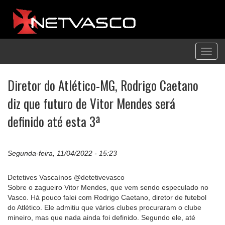
Toggl
navig
Diretor do Atlético-MG, Rodrigo Caetano
diz que futuro de Vitor Mendes será
definido até esta 3ª
Segunda-feira, 11/04/2022 - 15:23
Detetives Vascaínos @detetivevasco
Sobre o zagueiro Vitor Mendes, que vem sendo especulado no
Vasco. Há pouco falei com Rodrigo Caetano, diretor de futebol
do Atlético. Ele admitiu que vários clubes procuraram o clube
mineiro, mas que nada ainda foi definido. Segundo ele, até