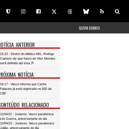
QUEM SOMOS
NOTÍCIA ANTERIOR
15:23 - Diretor do Atlético-MG, Rodrigo
Caetano diz que futuro de Vitor Mendes
será definido até esta 3ª
PRÓXIMA NOTÍCIA
16:17 - Vasco informa que Carlos
Palacios já está registrado no BID da
CBF
CONTEÚDO RELACIONADO
11/04/22 - Juniores: Vasco parabeniza
Léo Guerra, aniversariante do dia
10/04/22 - Juniores: Vasco parabeniza
Julião, aniversariante do dia