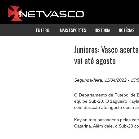
FUTEBOL
MAIS ESPORTES
HISTÓRIA
NOTÍCIAS
Juniores: Vasco acert
vai até agosto
Segunda-feira, 11/04/2022 - 15:
O Departamento de Futebol de B
equipe Sub-20. O zagueiro Kayla
com duração até agosto deste an
Kaylan tem passagens pelas cat
Catarina. Além dele, o Sub-20 c