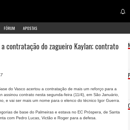
FÓRUM
APOSTAS
a a contratação do zagueiro Kaylan; contrato
57
ase do Vasco acertou a contratação de mais um reforço para a
n assinou contrato nesta segunda-feira (11/4), em São Januário,
o, e vai ser mais um nome para o elenco do técnico Igor Guerra.
egorias de base do Palmeiras e estava no EC Próspera, de Santa
onta com Pedro Lucas, Victão e Roger para a defesa.