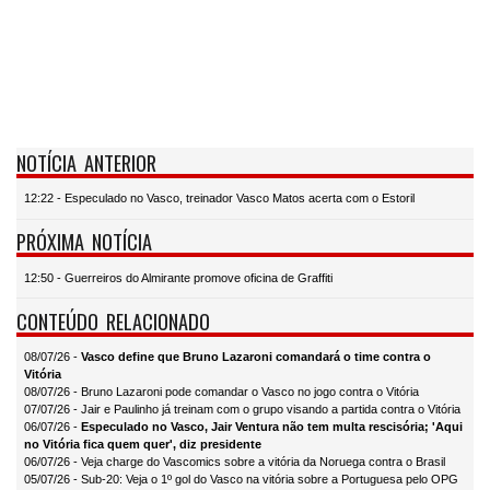
NOTÍCIA ANTERIOR
12:22 - Especulado no Vasco, treinador Vasco Matos acerta com o Estoril
PRÓXIMA NOTÍCIA
12:50 - Guerreiros do Almirante promove oficina de Graffiti
CONTEÚDO RELACIONADO
08/07/26 -
Vasco define que Bruno Lazaroni comandará o time contra o
Vitória
08/07/26 - Bruno Lazaroni pode comandar o Vasco no jogo contra o Vitória
07/07/26 - Jair e Paulinho já treinam com o grupo visando a partida contra o Vitória
06/07/26 -
Especulado no Vasco, Jair Ventura não tem multa rescisória; 'Aqui
no Vitória fica quem quer', diz presidente
06/07/26 - Veja charge do Vascomics sobre a vitória da Noruega contra o Brasil
05/07/26 - Sub-20: Veja o 1º gol do Vasco na vitória sobre a Portuguesa pelo OPG