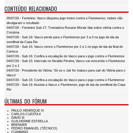
CONTEÚDO RELACIONADO
05/07/26 - Feminino: Vasco disputou jogo-treino contra o Fluminense; clubes não
divulgaram o resultado
04/07/26 - Feminino Sub-17: Treinadora Rosane Morais fala sobre vitória contra o
Criciúma
04/07/26 - Sub-16: Vasco perde para o Fluminense por 3 a 0 no jogo de ida da
semifinal da Copa Rio
04/07/26 - Sub-15: Vasco vence o Fluminense por 2 a 1 no jogo de ida da final do
Carioca
04/07/26 - Sub-16: Confira a escalação do Vasco para o jogo contra o Fluminense
04/07/26 - Sub-15: Intervalo no Nivaldo Pereira; Vasco vai vencendo o Fluminense
por 2 a 1
04/07/26 - Presidente do Vitória: 'Só se o Jair for maluco para sair do Vitória para o
Vasco'
04/07/26 - Sub-15: Confira a escalação do Vasco para o jogo contra o Fluminense
04/07/26 - Sub-16: Assista a Vasco x Fluminense, jogo de ida da semifinal da Copa
Rio
ÚLTIMAS DO FÓRUM