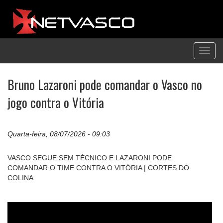
Toggl
navig
Bruno Lazaroni pode comandar o Vasco no
jogo contra o Vitória
Quarta-feira, 08/07/2026 - 09:03
VASCO SEGUE SEM TÉCNICO E LAZARONI PODE
COMANDAR O TIME CONTRA O VITÓRIA | CORTES DO
COLINA