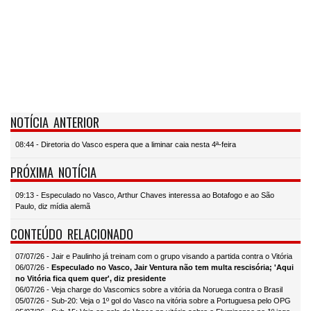
NOTÍCIA ANTERIOR
08:44 - Diretoria do Vasco espera que a liminar caia nesta 4ª-feira
PRÓXIMA NOTÍCIA
09:13 - Especulado no Vasco, Arthur Chaves interessa ao Botafogo e ao São
Paulo, diz mídia alemã
CONTEÚDO RELACIONADO
07/07/26 - Jair e Paulinho já treinam com o grupo visando a partida contra o Vitória
06/07/26 -
Especulado no Vasco, Jair Ventura não tem multa rescisória; 'Aqui
no Vitória fica quem quer', diz presidente
06/07/26 - Veja charge do Vascomics sobre a vitória da Noruega contra o Brasil
05/07/26 - Sub-20: Veja o 1º gol do Vasco na vitória sobre a Portuguesa pelo OPG