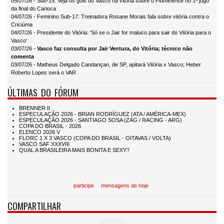
05/07/26 - Sub-15: Veja os gols do Vasco na vitória sobre o Fluminense no 1º jogo
da final do Carioca
04/07/26 - Feminino Sub-17: Treinadora Rosane Morais fala sobre vitória contra o
Criciúma
04/07/26 - Presidente do Vitória: 'Só se o Jair for maluco para sair do Vitória para o
Vasco'
03/07/26 -
Vasco faz consulta por Jair Ventura, do Vitória; técnico não
comenta
03/07/26 - Matheus Delgado Candançan, de SP, apitará Vitória x Vasco; Heber
Roberto Lopes será o VAR
ÚLTIMAS DO FÓRUM
participe
mensagens de hoje
COMPARTILHAR