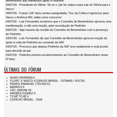
Beneméritos que manifestou apoio a Pedrinho
04/07/26 - Presidente do Vitória: 'Só se o Jair for maluco para sair do Vitória para o
Vasco'
04/07/26 - Futsal: LNF dará camisa autografada, Tour da Colina e ingressos para
Vasco x América-RN; saiba como concorrer
04/07/26 - Luis Fernandes esclarece que o Conselho de Beneméritos aprovou uma
manifestação, e não uma moção, pela recondução de Pedrinho
03/07/26 - Veja resumo da reunião do Conselho de Beneméritos com a presença
de Pedrinho
03/07/26 - Luis Fernandes diz que Conselho de Beneméritos aprovou moção de
apoio à volta de Pedrinho ao comando da SAF
03/07/26 - Processo que afastou Pedrinho da SAF teve andamento e está pronto
para decisão do juiz
03/07/26 - Pedrinho prestou esclarecimentos ao Conselho de Beneméritos nesta
6ª-feira
ÚLTIMAS DO FÓRUM