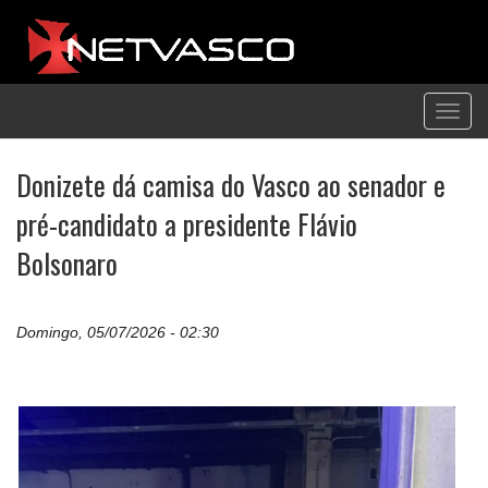
Toggl
navig
Donizete dá camisa do Vasco ao senador e
pré-candidato a presidente Flávio
Bolsonaro
Domingo, 05/07/2026 - 02:30