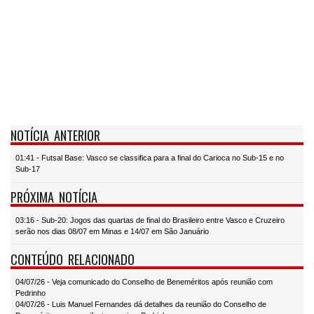
NOTÍCIA ANTERIOR
01:41 - Futsal Base: Vasco se classifica para a final do Carioca no Sub-15 e no
Sub-17
PRÓXIMA NOTÍCIA
03:16 - Sub-20: Jogos das quartas de final do Brasileiro entre Vasco e Cruzeiro
serão nos dias 08/07 em Minas e 14/07 em São Januário
CONTEÚDO RELACIONADO
04/07/26 - Veja comunicado do Conselho de Beneméritos após reunião com
Pedrinho
04/07/26 - Luis Manuel Fernandes dá detalhes da reunião do Conselho de