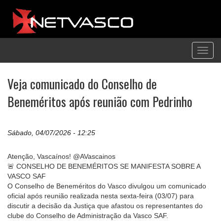
Toggl
navig
Veja comunicado do Conselho de
Beneméritos após reunião com Pedrinho
Sábado, 04/07/2026 - 12:25
Atenção, Vascaínos! @AVascainos
🚨 CONSELHO DE BENEMÉRITOS SE MANIFESTA SOBRE A
VASCO SAF
O Conselho de Beneméritos do Vasco divulgou um comunicado
oficial após reunião realizada nesta sexta-feira (03/07) para
discutir a decisão da Justiça que afastou os representantes do
clube do Conselho de Administração da Vasco SAF.