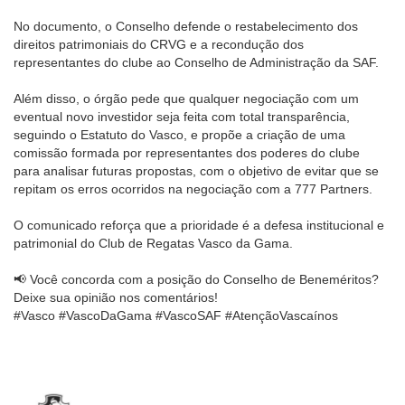
No documento, o Conselho defende o restabelecimento dos
direitos patrimoniais do CRVG e a recondução dos
representantes do clube ao Conselho de Administração da SAF.
Além disso, o órgão pede que qualquer negociação com um
eventual novo investidor seja feita com total transparência,
seguindo o Estatuto do Vasco, e propõe a criação de uma
comissão formada por representantes dos poderes do clube
para analisar futuras propostas, com o objetivo de evitar que se
repitam os erros ocorridos na negociação com a 777 Partners.
O comunicado reforça que a prioridade é a defesa institucional e
patrimonial do Club de Regatas Vasco da Gama.
📢 Você concorda com a posição do Conselho de Beneméritos?
Deixe sua opinião nos comentários!
#Vasco #VascoDaGama #VascoSAF #AtençãoVascaínos