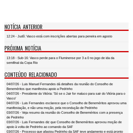
NOTÍCIA ANTERIOR
12:24 - Judô: Vasco está com inscrições abertas para peneira em agosto
PRÓXIMA NOTÍCIA
13:18 - Sub-16: Vasco perde para o Fluminense por 3 a 0 no jogo de ida da
semifinal da Copa Rio
CONTEÚDO RELACIONADO
04/07/26 - Luis Manuel Fernandes dá detalhes da reunião do Conselho de
Beneméritos que manifestou apoio a Pedrinho
04/07/26 - Presidente do Vitória: 'Só se o Jair for maluco para sair do Vitória para o
Vasco'
04/07/26 - Luis Fernandes esclarece que o Conselho de Beneméritos aprovou uma
manifestação, e não uma moção, pela recondução de Pedrinho
03/07/26 - Veja resumo da reunião do Conselho de Beneméritos com a presença
de Pedrinho
03/07/26 - Luis Fernandes diz que Conselho de Beneméritos aprovou moção de
apoio à volta de Pedrinho ao comando da SAF
03/07/26 - Processo que afastou Pedrinho da SAF teve andamento e está pronto