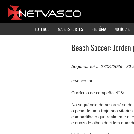
FUTEBOL
MAIS ESPORTES
HISTÓRIA
NOTÍCIAS
Beach Soccer: Jordan p
Segunda-feira, 27/04/2026 - 20:
crvasco_br
Currículo de campeão. 🫡💢
Na sequência da nossa série de 
o peso de uma trajetória vitorios
compartilha o que realmente dife
e quais detalhes decidem quando