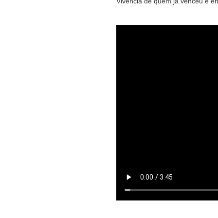
Vivência de quem já venceu e e