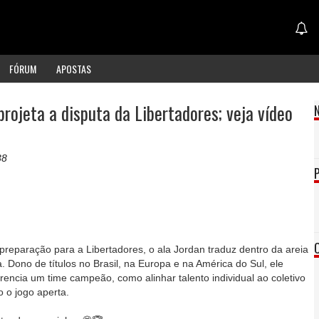
FÓRUM
APOSTAS
rojeta a disputa da Libertadores; veja vídeo
38
preparação para a Libertadores, o ala Jordan traduz dentro da areia
a. Dono de títulos no Brasil, na Europa e na América do Sul, ele
rencia um time campeão, como alinhar talento individual ao coletivo
 o jogo aperta.