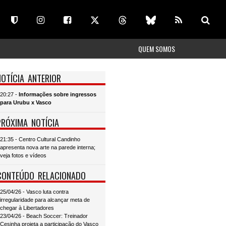
QUEM SOMOS
NOTÍCIA ANTERIOR
20:27 -
Informações sobre ingressos
para Urubu x Vasco
PRÓXIMA NOTÍCIA
21:35 - Centro Cultural Candinho
apresenta nova arte na parede interna;
veja fotos e vídeos
CONTEÚDO RELACIONADO
25/04/26 - Vasco luta contra
irregularidade para alcançar meta de
chegar à Libertadores
23/04/26 - Beach Soccer: Treinador
Cesinha projeta a participação do Vasco