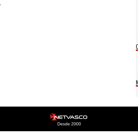
o
Desde 2000