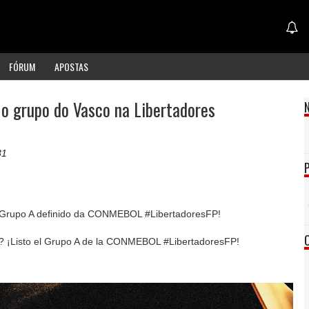
FÓRUM
APOSTAS
 o grupo do Vasco na Libertadores
31
 Grupo A definido da CONMEBOL #LibertadoresFP!
s? ¡Listo el Grupo A de la CONMEBOL #LibertadoresFP!