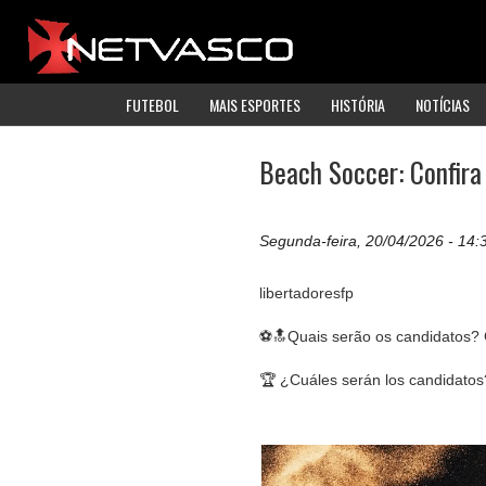
FUTEBOL
MAIS ESPORTES
HISTÓRIA
NOTÍCIAS
Beach Soccer: Confira
Segunda-feira, 20/04/2026 - 14:
libertadoresfp
⚽🔝Quais serão os candidatos?
🏆 ¿Cuáles serán los candidato