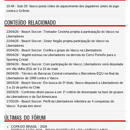
10:49 - Sub-20: Vasco posta vídeo do aquecimento dos jogadores antes do jogo
contra o Grêmio
CONTEÚDO RELACIONADO
23/04/26 - Beach Soccer: Treinador Cesinha projeta a participação do Vasco na
Libertadores
21/04/26 - Beach Soccer: Júnior Negão projeta participação do Vasco na
Libertadores
20/04/26 - Beach Soccer: Confira o grupo do Vasco na Libertadores
09/04/26 - Vegetti estreou na Libertadores na derrota do Cerro Porteño para o
Sporting Cristal
08/04/26 - Beach Soccer: Com participação do Vasco, Libertadores será disputada
em Vila Velha (ES) de 3 a 10 de maio
06/04/26 - Técnico do Barracas Central comandou o Barcelona-EQU na final da
Libertadores de 1998 contra o Vasco
28/03/26 - Beach Soccer: Em busca do 5º título, Vasco disputará a Libertadores de
3 a 10 de junho no Chile
20/03/26 - Confronto direto passa a ser 1º critério de desempate na fase de grupos
da Libertadores e da Sul-Americana
17/02/26 - Beach Soccer: Perfil da Libertadores relembra as 4 conquistas do
Vasco: 'A praia tem dono'
ÚLTIMAS DO FÓRUM