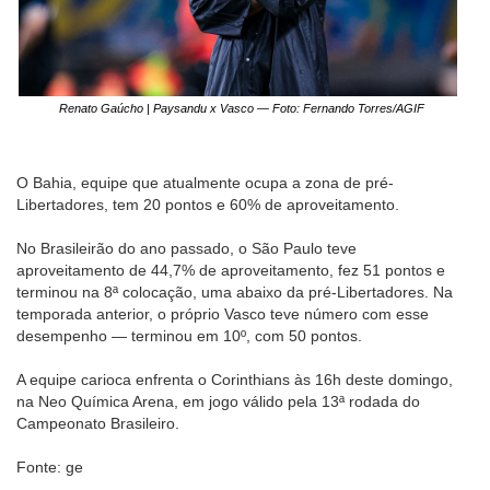
Renato Gaúcho | Paysandu x Vasco — Foto: Fernando Torres/AGIF
O Bahia, equipe que atualmente ocupa a zona de pré-
Libertadores, tem 20 pontos e 60% de aproveitamento.
No Brasileirão do ano passado, o São Paulo teve
aproveitamento de 44,7% de aproveitamento, fez 51 pontos e
terminou na 8ª colocação, uma abaixo da pré-Libertadores. Na
temporada anterior, o próprio Vasco teve número com esse
desempenho — terminou em 10º, com 50 pontos.
A equipe carioca enfrenta o Corinthians às 16h deste domingo,
na Neo Química Arena, em jogo válido pela 13ª rodada do
Campeonato Brasileiro.
Fonte: ge