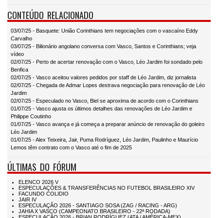
CONTEÚDO RELACIONADO
03/07/25 - Basquete: União Corinthians tem negociações com o vascaíno Eddy
Carvalho
03/07/25 - Bilionário angolano conversa com Vasco, Santos e Corinthians; veja
vídeo
02/07/25 - Perto de acertar renovação com o Vasco, Léo Jardim foi sondado pelo
Benfica
02/07/25 - Vasco aceitou valores pedidos por staff de Léo Jardim, diz jornalista
02/07/25 - Chegada de Admar Lopes destrava negociação para renovação de Léo
Jardim
02/07/25 - Especulado no Vasco, Biel se aproxima de acordo com o Corinthians
01/07/25 - Vasco ajusta os últimos detalhes das renovações de Léo Jardim e
Philippe Coutinho
01/07/25 - Vasco avança e já começa a preparar anúncio de renovação do goleiro
Léo Jardim
01/07/25 - Alex Teixeira, Jair, Puma Rodríguez, Léo Jardim, Paulinho e Maurício
Lemos têm contrato com o Vasco até o fim de 2025
ÚLTIMAS DO FÓRUM