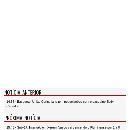
NOTÍCIA ANTERIOR
14:38 - Basquete: União Corinthians tem negociações com o vascaíno Eddy
Carvalho
PRÓXIMA NOTÍCIA
15:43 - Sub-17: Intervalo em Xerém; Vasco vai vencendo o Fluminense por 1 a 0