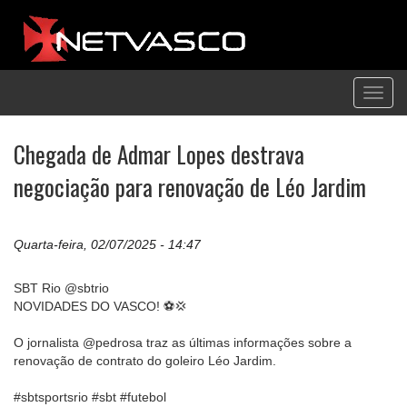
Toggl
navig
Chegada de Admar Lopes destrava
negociação para renovação de Léo Jardim
Quarta-feira, 02/07/2025 - 14:47
SBT Rio @sbtrio
NOVIDADES DO VASCO! ⚽️💢
O jornalista @pedrosa traz as últimas informações sobre a
renovação de contrato do goleiro Léo Jardim.
#sbtsportsrio #sbt #futebol