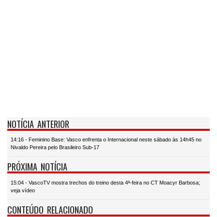
NOTÍCIA ANTERIOR
14:16 - Feminino Base: Vasco enfrenta o Internacional neste sábado às 14h45 no
Nivaldo Pereira pelo Brasileiro Sub-17
PRÓXIMA NOTÍCIA
15:04 - VascoTV mostra trechos do treino desta 4ª-feira no CT Moacyr Barbosa;
veja vídeo
CONTEÚDO RELACIONADO