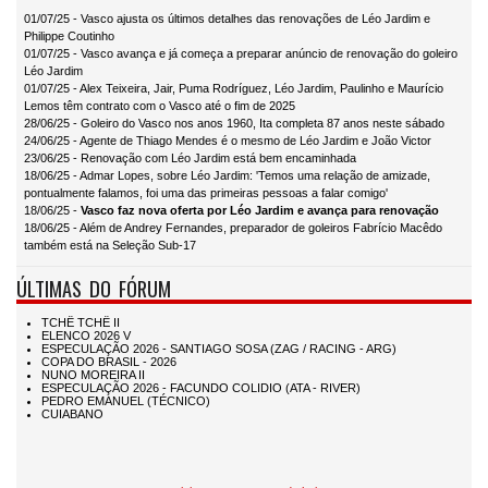
01/07/25 - Vasco ajusta os últimos detalhes das renovações de Léo Jardim e
Philippe Coutinho
01/07/25 - Vasco avança e já começa a preparar anúncio de renovação do goleiro
Léo Jardim
01/07/25 - Alex Teixeira, Jair, Puma Rodríguez, Léo Jardim, Paulinho e Maurício
Lemos têm contrato com o Vasco até o fim de 2025
28/06/25 - Goleiro do Vasco nos anos 1960, Ita completa 87 anos neste sábado
24/06/25 - Agente de Thiago Mendes é o mesmo de Léo Jardim e João Victor
23/06/25 - Renovação com Léo Jardim está bem encaminhada
18/06/25 - Admar Lopes, sobre Léo Jardim: 'Temos uma relação de amizade,
pontualmente falamos, foi uma das primeiras pessoas a falar comigo'
18/06/25 -
Vasco faz nova oferta por Léo Jardim e avança para renovação
18/06/25 - Além de Andrey Fernandes, preparador de goleiros Fabrício Macêdo
também está na Seleção Sub-17
ÚLTIMAS DO FÓRUM