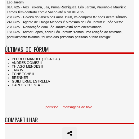
Léo Jardim
01/07/25 - Alex Teixeira, Jair, Puma Rodríguez, Léo Jardim, Paulinho e Maurício
Lemos têm contrato com o Vasco até o fim de 2025
28/06/25 - Goleiro do Vasco nos anos 1960, Ita completa 87 anos neste sábado
24/06/25 - Agente de Thiago Mendes é o mesmo de Léo Jardim e João Victor
23/06/25 - Renovação com Léo Jardim está bem encaminhada
18/06/25 - Admar Lopes, sobre Léo Jardim: 'Temos uma relação de amizade,
pontualmente falamos, foi uma das primeiras pessoas a falar comigo'
ÚLTIMAS DO FÓRUM
participe
mensagens de hoje
COMPARTILHAR