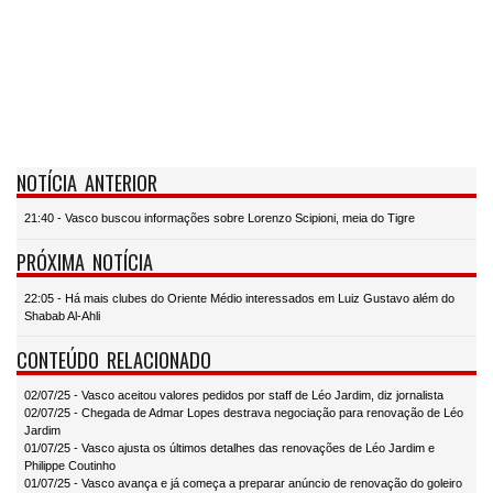
NOTÍCIA ANTERIOR
21:40 - Vasco buscou informações sobre Lorenzo Scipioni, meia do Tigre
PRÓXIMA NOTÍCIA
22:05 - Há mais clubes do Oriente Médio interessados em Luiz Gustavo além do
Shabab Al-Ahli
CONTEÚDO RELACIONADO
02/07/25 - Vasco aceitou valores pedidos por staff de Léo Jardim, diz jornalista
02/07/25 - Chegada de Admar Lopes destrava negociação para renovação de Léo
Jardim
01/07/25 - Vasco ajusta os últimos detalhes das renovações de Léo Jardim e
Philippe Coutinho
01/07/25 - Vasco avança e já começa a preparar anúncio de renovação do goleiro