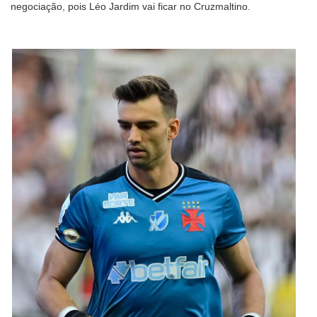
negociação, pois Léo Jardim vai ficar no Cruzmaltino.