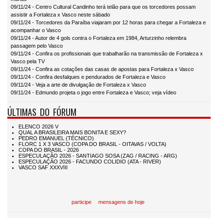
09/11/24 - Centro Cultural Candinho terá telão para que os torcedores possam
assistir a Fortaleza x Vasco neste sábado
09/11/24 - Torcedores da Paraíba viajaram por 12 horas para chegar a Fortaleza e
acompanhar o Vasco
09/11/24 - Autor de 4 gols contra o Fortaleza em 1984, Arturzinho relembra
passagem pelo Vasco
09/11/24 - Confira os profissionais que trabalharão na transmissão de Fortaleza x
Vasco pela TV
09/11/24 - Confira as cotações das casas de apostas para Fortaleza x Vasco
09/11/24 - Confira desfalques e pendurados de Fortaleza e Vasco
09/11/24 - Veja a arte de divulgação de Fortaleza x Vasco
09/11/24 - Edmundo projeta o jogo entre Fortaleza e Vasco; veja vídeo
ÚLTIMAS DO FÓRUM
participe
mensagens de hoje