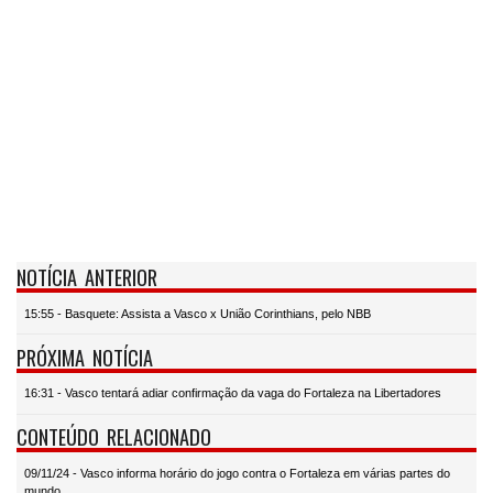
NOTÍCIA ANTERIOR
15:55 - Basquete: Assista a Vasco x União Corinthians, pelo NBB
PRÓXIMA NOTÍCIA
16:31 - Vasco tentará adiar confirmação da vaga do Fortaleza na Libertadores
CONTEÚDO RELACIONADO
09/11/24 - Vasco informa horário do jogo contra o Fortaleza em várias partes do
mundo