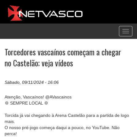
Toggl
navig
Torcedores vascaínos começam a chegar
no Castelão; veja vídeos
Sábado, 09/11/2024 - 16:06
Atenção, Vascaínos! @AVascainos
💢 SEMPRE LOCAL 💢
Torcida já vai chegando à Arena Castelão para a partida de logo
mais.
O nosso pré-jogo começa daqui a pouco, no YouTube. Não
perca!