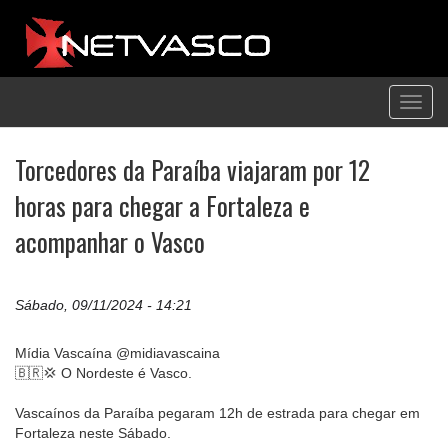
Toggl
navig
Torcedores da Paraíba viajaram por 12
horas para chegar a Fortaleza e
acompanhar o Vasco
Sábado, 09/11/2024 - 14:21
Mídia Vascaína @midiavascaina
🇧🇷💢 O Nordeste é Vasco.
Vascaínos da Paraíba pegaram 12h de estrada para chegar em
Fortaleza neste Sábado.