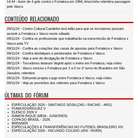
14:44 - Autor de 4 gols contra o Fortaleza em 1984, Arturzinho relembra passagem
pelo Vasco
CONTEÚDO RELACIONADO
09/11/24 - Centro Cultural Candinho terá telão para que os torcedores possam
assistir a Fortaleza x Vasco neste sábado
09/11/24 - Confira os profissionais que trabalharão na transmissão de Fortaleza x
Vasco pela TV
09/11/24 - Confira as cotações das casas de apostas para Fortaleza x Vasco
09/11/24 - Confira desfalques e pendurados de Fortaleza e Vasco
09/11/24 - Veja a arte de divulgação de Fortaleza x Vasco
08/11/24 - Torcedores tietaram Vegetti após o treino em Fortaleza; veja vídeo
08/11/24 - Vasco venceu o Fortaleza por 2 a 0 no 1º turno do Brasileiro em São
Januário; relembre
09/11/24 - Edmundo projeta o jogo entre Fortaleza e Vasco; veja vídeo
09/11/24 - Veja as previsões dos videntes para Fortaleza x Vasco
ÚLTIMAS DO FÓRUM