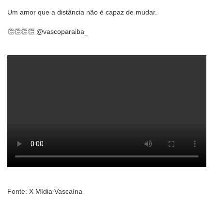
Um amor que a distância não é capaz de mudar.
👏👏👏👏 @vascoparaiba_
Fonte: X Mídia Vascaína