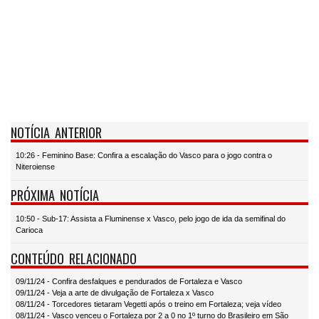
NOTÍCIA ANTERIOR
10:26 - Feminino Base: Confira a escalação do Vasco para o jogo contra o
Niteroiense
PRÓXIMA NOTÍCIA
10:50 - Sub-17: Assista a Fluminense x Vasco, pelo jogo de ida da semifinal do
Carioca
CONTEÚDO RELACIONADO
09/11/24 - Confira desfalques e pendurados de Fortaleza e Vasco
09/11/24 - Veja a arte de divulgação de Fortaleza x Vasco
08/11/24 - Torcedores tietaram Vegetti após o treino em Fortaleza; veja vídeo
08/11/24 - Vasco venceu o Fortaleza por 2 a 0 no 1º turno do Brasileiro em São