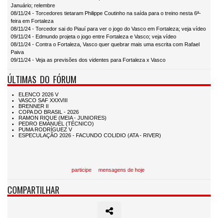
Januário; relembre
08/11/24 - Torcedores tietaram Philippe Coutinho na saída para o treino nesta 6ª-
feira em Fortaleza
08/11/24 - Torcedor sai do Piauí para ver o jogo do Vasco em Fortaleza; veja vídeo
09/11/24 - Edmundo projeta o jogo entre Fortaleza e Vasco; veja vídeo
08/11/24 - Contra o Fortaleza, Vasco quer quebrar mais uma escrita com Rafael
Paiva
09/11/24 - Veja as previsões dos videntes para Fortaleza x Vasco
ÚLTIMAS DO FÓRUM
participe
mensagens de hoje
COMPARTILHAR