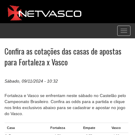
Toggl
navig
Confira as cotações das casas de apostas
para Fortaleza x Vasco
Sábado, 09/11/2024 - 10:32
Fortaleza e Vasco se enfrentam neste sábado no Castelão pelo
Campeonato Brasileiro. Confira as odds para a partida e clique
nos links exclusivos abaixo para se cadastrar e apostar no jogo
do Vasco.
Casa
Fortaleza
Empate
Vasco