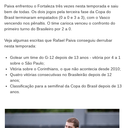
Paiva enfrentou o Fortaleza três vezes nesta temporada e saiu
bem de todas. Os dois jogos pela terceira fase da Copa do
Brasil terminaram empatados (0 a 0 e 3 a 3), com o Vasco
vencendo nos pênaltis. O time carioca venceu o confronto do
primeiro turno do Brasileiro por 2 a 0.
Veja algumas escritas que Rafael Paiva conseguiu derrubar
nesta temporada:
Golear um time do G-12 depois de 13 anos - vitória por 4 a 1
sobre o São Paulo;
Vitória sobre o Corinthians, o que não acontecia desde 2010;
Quatro vitórias consecutivas no Brasileirão depois de 12
anos;
Classificação para a semifinal da Copa do Brasil depois de 13
anos.