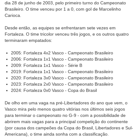
dia 28 de junho de 2003, pelo primeiro turno do Campeonato
Brasileiro. O time venceu por 1 a 0, com gol de Marcelinho
Carioca.
Desde então, as equipes se enfrentaram sete vezes em
Fortaleza. O time tricolor venceu três jogos, e os outros quatro
terminaram empatados:
2005: Fortaleza 4x2 Vasco - Campeonato Brasileiro
2006: Fortaleza 1x1 Vasco - Campeonato Brasileiro
2009: Fortaleza 1x1 Vasco - Série B
2019: Fortaleza 1x1 Vasco - Campeonato Brasileiro
2020: Fortaleza 3x0 Vasco - Campeonato Brasileiro
2023: Fortaleza 2x0 Vasco - Campeonato Brasileiro
2024: Fortaleza 0x0 Vasco - Copa do Brasil
De olho em uma vaga na pré-Libertadores do ano que vem, o
Vasco mira pelo menos quatro vitórias nos últimos seis jogos
para terminar o campeonato no G-9 - com a possibilidade de
abrirem mais vagas para a principal competição do continente
(por causa dos campeões da Copa do Brasil, Libertadores e Sul-
Americana), o time ainda sonha com a classificação.