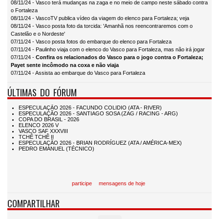
08/11/24 - Vasco terá mudanças na zaga e no meio de campo neste sábado contra
o Fortaleza
08/11/24 - VascoTV publica vídeo da viagem do elenco para Fortaleza; veja
08/11/24 - Vasco posta foto da torcida: 'Amanhã nos reencontraremos com o
Castelão e o Nordeste'
07/11/24 - Vasco posta fotos do embarque do elenco para Fortaleza
07/11/24 - Paulinho viaja com o elenco do Vasco para Fortaleza, mas não irá jogar
07/11/24 -
Confira os relacionados do Vasco para o jogo contra o Fortaleza;
Payet sente incômodo na coxa e não viaja
07/11/24 - Assista ao embarque do Vasco para Fortaleza
ÚLTIMAS DO FÓRUM
participe
mensagens de hoje
COMPARTILHAR