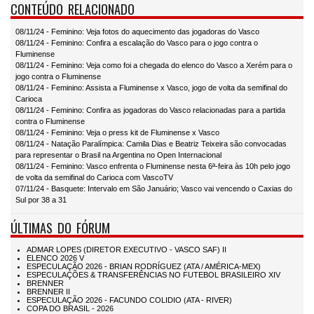
CONTEÚDO RELACIONADO
08/11/24 - Feminino: Veja fotos do aquecimento das jogadoras do Vasco
08/11/24 - Feminino: Confira a escalação do Vasco para o jogo contra o
Fluminense
08/11/24 - Feminino: Veja como foi a chegada do elenco do Vasco a Xerém para o
jogo contra o Fluminense
08/11/24 - Feminino: Assista a Fluminense x Vasco, jogo de volta da semifinal do
Carioca
08/11/24 - Feminino: Confira as jogadoras do Vasco relacionadas para a partida
contra o Fluminense
08/11/24 - Feminino: Veja o press kit de Fluminense x Vasco
08/11/24 - Natação Paralímpica: Camila Dias e Beatriz Teixeira são convocadas
para representar o Brasil na Argentina no Open Internacional
08/11/24 - Feminino: Vasco enfrenta o Fluminense nesta 6ª-feira às 10h pelo jogo
de volta da semifinal do Carioca com VascoTV
07/11/24 - Basquete: Intervalo em São Januário; Vasco vai vencendo o Caxias do
Sul por 38 a 31
ÚLTIMAS DO FÓRUM