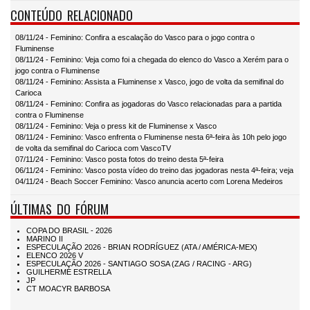
CONTEÚDO RELACIONADO
08/11/24 - Feminino: Confira a escalação do Vasco para o jogo contra o
Fluminense
08/11/24 - Feminino: Veja como foi a chegada do elenco do Vasco a Xerém para o
jogo contra o Fluminense
08/11/24 - Feminino: Assista a Fluminense x Vasco, jogo de volta da semifinal do
Carioca
08/11/24 - Feminino: Confira as jogadoras do Vasco relacionadas para a partida
contra o Fluminense
08/11/24 - Feminino: Veja o press kit de Fluminense x Vasco
08/11/24 - Feminino: Vasco enfrenta o Fluminense nesta 6ª-feira às 10h pelo jogo
de volta da semifinal do Carioca com VascoTV
07/11/24 - Feminino: Vasco posta fotos do treino desta 5ª-feira
06/11/24 - Feminino: Vasco posta vídeo do treino das jogadoras nesta 4ª-feira; veja
04/11/24 - Beach Soccer Feminino: Vasco anuncia acerto com Lorena Medeiros
ÚLTIMAS DO FÓRUM