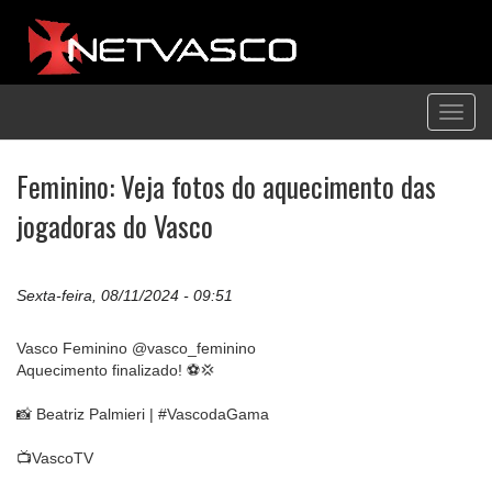
Toggl
navig
Feminino: Veja fotos do aquecimento das
jogadoras do Vasco
Sexta-feira, 08/11/2024 - 09:51
Vasco Feminino @vasco_feminino
Aquecimento finalizado! ⚽️💢
📸 Beatriz Palmieri | #VascodaGama
📺VascoTV