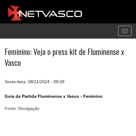
Toggl
navig
Feminino: Veja o press kit de Fluminense x
Vasco
Sexta-feira, 08/11/2024 - 09:09
Guia da Partida Fluminense x Vasco - Feminino
Fonte: Divulgação