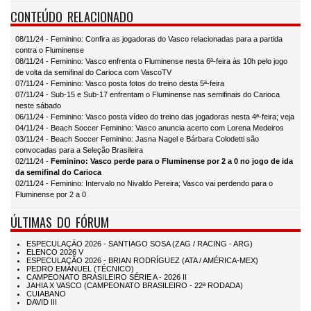
CONTEÚDO RELACIONADO
08/11/24 - Feminino: Confira as jogadoras do Vasco relacionadas para a partida
contra o Fluminense
08/11/24 - Feminino: Vasco enfrenta o Fluminense nesta 6ª-feira às 10h pelo jogo
de volta da semifinal do Carioca com VascoTV
07/11/24 - Feminino: Vasco posta fotos do treino desta 5ª-feira
07/11/24 - Sub-15 e Sub-17 enfrentam o Fluminense nas semifinais do Carioca
neste sábado
06/11/24 - Feminino: Vasco posta vídeo do treino das jogadoras nesta 4ª-feira; veja
04/11/24 - Beach Soccer Feminino: Vasco anuncia acerto com Lorena Medeiros
03/11/24 - Beach Soccer Feminino: Jasna Nagel e Bárbara Colodetti são
convocadas para a Seleção Brasileira
02/11/24 -
Feminino: Vasco perde para o Fluminense por 2 a 0 no jogo de ida
da semifinal do Carioca
02/11/24 - Feminino: Intervalo no Nivaldo Pereira; Vasco vai perdendo para o
Fluminense por 2 a 0
ÚLTIMAS DO FÓRUM