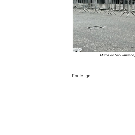
Muros de São Januário,
Fonte: ge