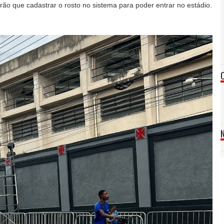
terão que cadastrar o rosto no sistema para poder entrar no estádio.