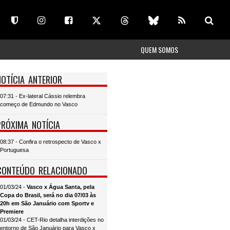
QUEM SOMOS
NOTÍCIA ANTERIOR
07:31 - Ex-lateral Cássio relembra
começo de Edmundo no Vasco
PRÓXIMA NOTÍCIA
08:37 - Confira o retrospecto de Vasco x
Portuguesa
CONTEÚDO RELACIONADO
01/03/24 -
Vasco x Água Santa, pela
Copa do Brasil, será no dia 07/03 às
20h em São Januário com Sportv e
Premiere
01/03/24 - CET-Rio detalha interdições no
entorno de São Januário para Vasco x