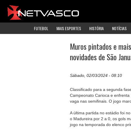
FUTEBOL
MAIS ESPORTES
HISTÓRIA
NOTÍCIAS
Muros pintados e mais
novidades de São Janu
Sábado, 02/03/2024 - 08:10
Classificado para a segunda fas
Campeonato Carioca e enfrenta 
vaga nas semifinais. O jogo mar
A última partida no estádio foi n
o Madureira por 2 a 0, os gols 
jogo na temporada do elenco prin