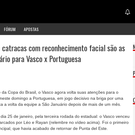
FÓRUM
APOSTAS
 catracas com reconhecimento facial são as
ário para Vasco x Portuguesa
e da Copa do Brasil, o Vasco agora volta suas atenções para o
neste domingo a Portuguesa, em jogo decisivo na briga por uma
ca a volta da equipe a São Januário depois de mais de um mês.
o dia 25 de janeiro, pela terceira rodada do estadual: o Vasco venceu
marcados por Léo e Rayan (relembre no vídeo acima). Foi o primeiro
cipal, que havia acabado de retornar de Punta del Este.