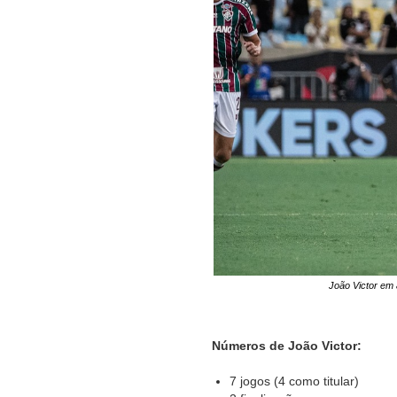
João Victor em
Números de João Victor:
7 jogos (4 como titular)