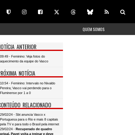
QUEM SOMOS
NOTÍCIA ANTERIOR
09:49 - Feminino: Veja fotos do
aquecimento da equipe do Vasco
PRÓXIMA NOTÍCIA
10:54 - Feminino: Intervalo no Nivaldo
Pereira; Vasco vai perdendo para o
Fluminense por 1 a 0
CONTEÚDO RELACIONADO
29/02/24 - Sbt anuncia Vasco x
Portuguesa para o Rio e mais 8 capitais
pela TV e para todo o Brasil pela internet
29/02/24 -
Recuperado de quadro
gripal, Payet volta a treinar e deve