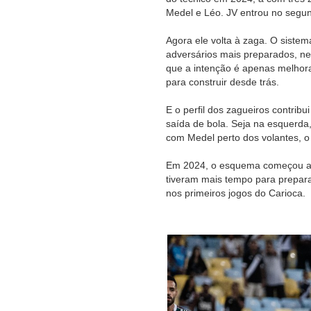
Medel e Léo. JV entrou no segund
Agora ele volta à zaga. O sistem
adversários mais preparados, n
que a intenção é apenas melhor
para construir desde trás.
E o perfil dos zagueiros contrib
saída de bola. Seja na esquerda,
com Medel perto dos volantes, o
Em 2024, o esquema começou a 
tiveram mais tempo para prepara
nos primeiros jogos do Carioca.