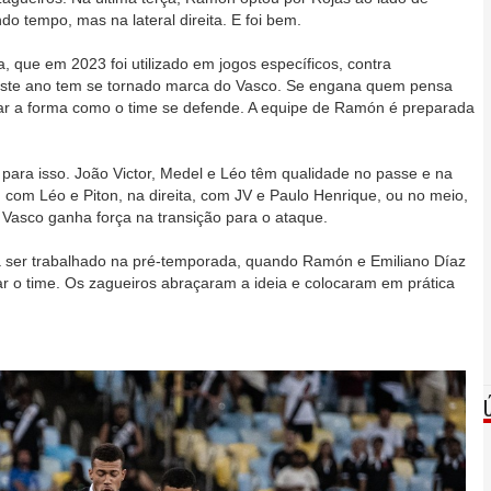
o tempo, mas na lateral direita. E foi bem.
a, que em 2023 foi utilizado em jogos específicos, contra
este ano tem se tornado marca do Vasco. Se engana quem pensa
ar a forma como o time se defende. A equipe de Ramón é preparada
ui para isso. João Victor, Medel e Léo têm qualidade no passe e na
 com Léo e Piton, na direita, com JV e Paulo Henrique, ou no meio,
 Vasco ganha força na transição para o ataque.
ser trabalhado na pré-temporada, quando Ramón e Emiliano Díaz
r o time. Os zagueiros abraçaram a ideia e colocaram em prática