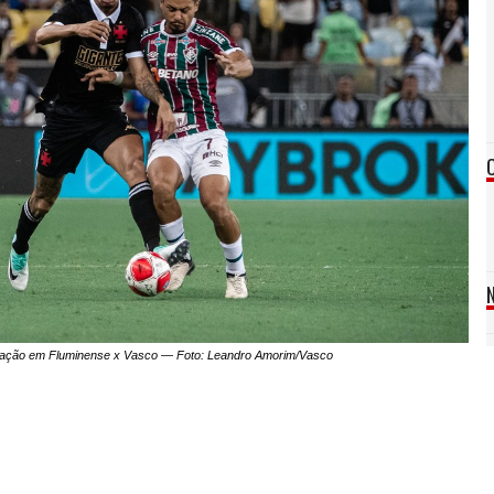
 ação em Fluminense x Vasco — Foto: Leandro Amorim/Vasco