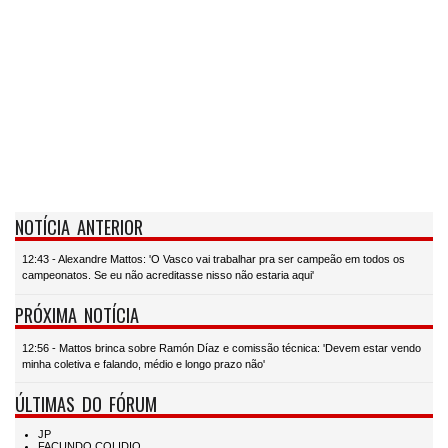
NOTÍCIA ANTERIOR
12:43 - Alexandre Mattos: 'O Vasco vai trabalhar pra ser campeão em todos os
campeonatos. Se eu não acreditasse nisso não estaria aqui'
PRÓXIMA NOTÍCIA
12:56 - Mattos brinca sobre Ramón Díaz e comissão técnica: 'Devem estar vendo
minha coletiva e falando, médio e longo prazo não'
ÚLTIMAS DO FÓRUM