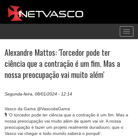
Toggl
navig
Alexandre Mattos: 'Torcedor pode ter
ciência que a contração é um fim. Mas a
nossa preocupação vai muito além'
Segunda-feira, 08/01/2024 - 12:14
Vasco da Gama @VascodaGama
🎙️ 'O torcedor pode ter ciência que a contração é um fim. Mas a
nossa preocupação vai muito além de quem vai vir. A nossa
preocupação é fazer um projeto realmente duradouro, que o
Vasco vai chegar e todo mundo saberá o porquê'.