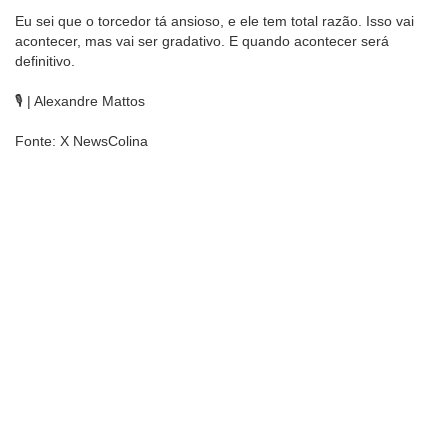
Eu sei que o torcedor tá ansioso, e ele tem total razão. Isso vai
acontecer, mas vai ser gradativo. E quando acontecer será
definitivo.
🎙️ | Alexandre Mattos
Fonte: X NewsColina