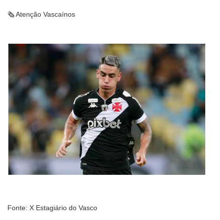
🗞 Atenção Vascaínos
Fonte: X Estagiário do Vasco