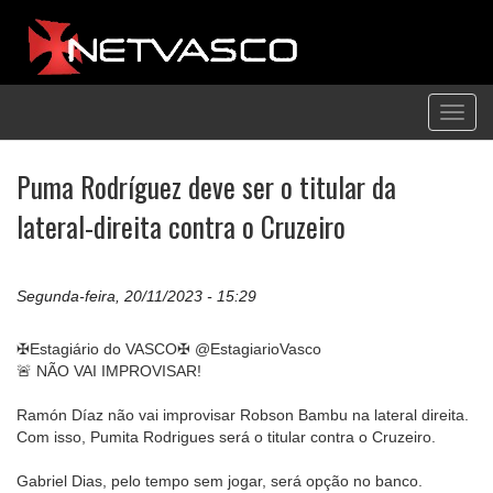
Toggl
navig
Puma Rodríguez deve ser o titular da
lateral-direita contra o Cruzeiro
Segunda-feira, 20/11/2023 - 15:29
✠Estagiário do VASCO✠ @EstagiarioVasco
🚨 NÃO VAI IMPROVISAR!
Ramón Díaz não vai improvisar Robson Bambu na lateral direita.
Com isso, Pumita Rodrigues será o titular contra o Cruzeiro.
Gabriel Dias, pelo tempo sem jogar, será opção no banco.