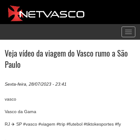
Toggl
navig
Veja vídeo da viagem do Vasco rumo a São
Paulo
Sexta-feira, 28/07/2023 - 23:41
vasco
Vasco da Gama
RJ ✈️ SP #vasco #viagem #trip #futebol #tiktokesportes #fy