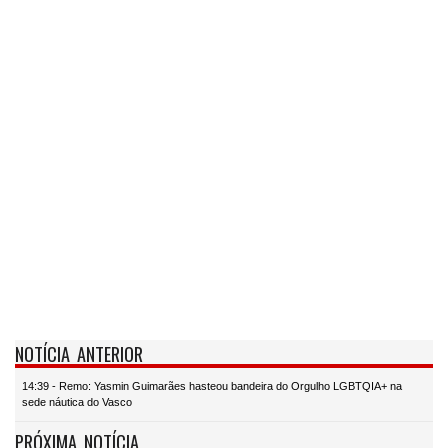
NOTÍCIA ANTERIOR
14:39 - Remo: Yasmin Guimarães hasteou bandeira do Orgulho LGBTQIA+ na
sede náutica do Vasco
PRÓXIMA NOTÍCIA