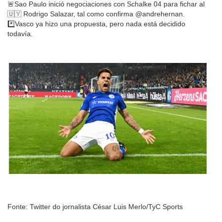
🚨Sao Paulo inició negociaciones con Schalke 04 para fichar al
🇺🇾 Rodrigo Salazar, tal como confirma @andrehernan.
*️⃣Vasco ya hizo una propuesta, pero nada está decidido
todavía.
Fonte: Twitter do jornalista César Luis Merlo/TyC Sports