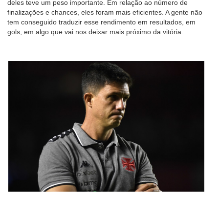
deles teve um peso importante. Em relação ao número de
finalizações e chances, eles foram mais eficientes. A gente não
tem conseguido traduzir esse rendimento em resultados, em
gols, em algo que vai nos deixar mais próximo da vitória.