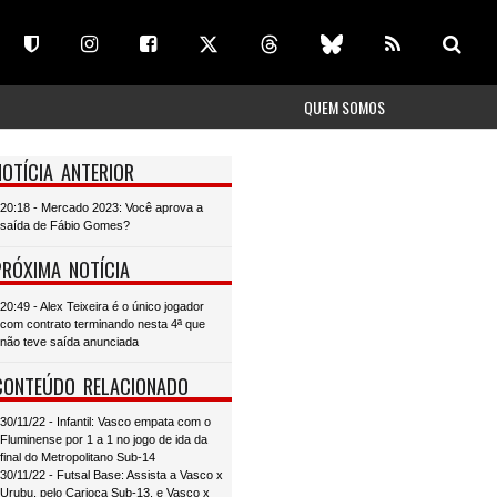
QUEM SOMOS
NOTÍCIA ANTERIOR
20:18 - Mercado 2023: Você aprova a
saída de Fábio Gomes?
PRÓXIMA NOTÍCIA
20:49 - Alex Teixeira é o único jogador
com contrato terminando nesta 4ª que
não teve saída anunciada
CONTEÚDO RELACIONADO
30/11/22 - Infantil: Vasco empata com o
Fluminense por 1 a 1 no jogo de ida da
final do Metropolitano Sub-14
30/11/22 - Futsal Base: Assista a Vasco x
Urubu, pelo Carioca Sub-13, e Vasco x