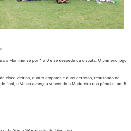
o
ra o Fluminense por 4 a 0 e se despede da disputa. O primeiro jogo
de cinco vitórias, quatro empates e duas derrotas, resultando na
de final, o Vasco avançou vencendo o Madureira nos pênaltis, por 5
sco da Gama SAF,registro de @betinjr7