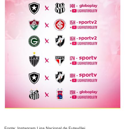
Fonte: Instagram Liga Nacional de Futevôlei