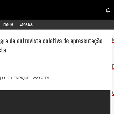
FÓRUM
APOSTAS
egra da entrevista coletiva de apresentação
sta
| LUIZ HENRIQUE | VASCOTV