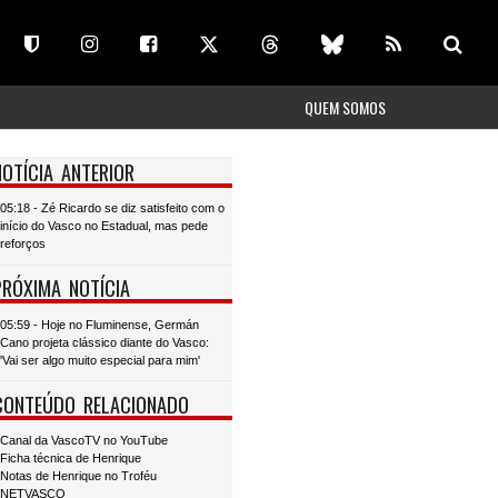
QUEM SOMOS
NOTÍCIA ANTERIOR
05:18 - Zé Ricardo se diz satisfeito com o
início do Vasco no Estadual, mas pede
reforços
PRÓXIMA NOTÍCIA
05:59 - Hoje no Fluminense, Germán
Cano projeta clássico diante do Vasco:
'Vai ser algo muito especial para mim'
CONTEÚDO RELACIONADO
Canal da VascoTV no YouTube
Ficha técnica de Henrique
Notas de Henrique no Troféu
NETVASCO