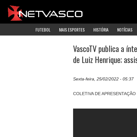
FUTEBOL
MAIS ESPORTES
HISTÓRIA
NOTÍCIAS
VascoTV publica a ínt
de Luiz Henrique; assi
Sexta-feira, 25/02/2022 - 05:37
COLETIVA DE APRESENTAÇÃO 