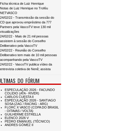
Ficha técnica de Luiz Henrique
Notas de Luiz Henrique no Troféu
NETVASCO
24/02/22 - Transmissão da sessão do
CD que aprovou empréstimo da 777
Partners pela VascoTV teve 130 mil
visualizações
24/02/22 - Mais de 21 mil pessoas
assistem à sessão do Conselho
Deliberativo pela VascoTV
24/02/22 - Reunião do Conselho
Deliberativo tem mais de 10 mil pessoas
acompanhando pela VascoTV
24/02/22 - VascoTV publica vídeo da
entrevista coletiva de Nenê; assista
ÚLTIMAS DO FÓRUM