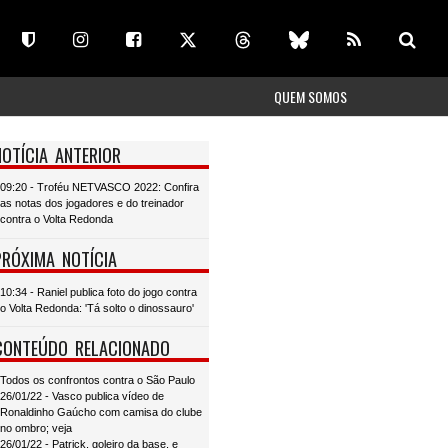
QUEM SOMOS
NOTÍCIA ANTERIOR
09:20 - Troféu NETVASCO 2022: Confira
as notas dos jogadores e do treinador
contra o Volta Redonda
PRÓXIMA NOTÍCIA
10:34 - Raniel publica foto do jogo contra
o Volta Redonda: 'Tá solto o dinossauro'
CONTEÚDO RELACIONADO
Todos os confrontos contra o São Paulo
26/01/22 - Vasco publica vídeo de
Ronaldinho Gaúcho com camisa do clube
no ombro; veja
26/01/22 - Patrick, goleiro da base, e