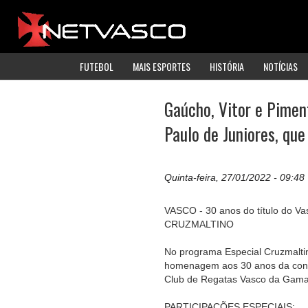
FUTEBOL
MAIS ESPORTES
HISTÓRIA
NOTÍCIAS
Gaúcho, Vitor e Pimen
Paulo de Juniores, que
Quinta-feira, 27/01/2022 - 09:48
VASCO - 30 anos do título do Va
CRUZMALTINO
No programa Especial Cruzmaltin
homenagem aos 30 anos da conqu
Club de Regatas Vasco da Gama
PARTICIPAÇÕES ESPECIAIS: