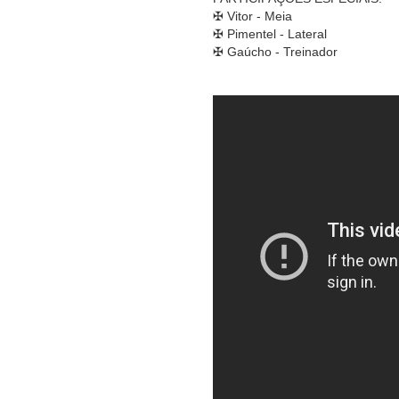
✠ Vitor - Meia
✠ Pimentel - Lateral
✠ Gaúcho - Treinador