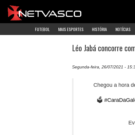
FUTEBOL
MAIS ESPORTES
HISTÓRIA
NOTÍCIAS
Léo Jabá concorre como
Segunda-feira, 26/07/2021 - 15:
Chegou a hora de
🗳️
#CaraDaGal
Ev