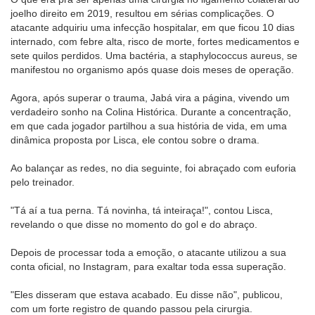
joelho direito em 2019, resultou em sérias complicações. O
atacante adquiriu uma infecção hospitalar, em que ficou 10 dias
internado, com febre alta, risco de morte, fortes medicamentos e
sete quilos perdidos. Uma bactéria, a staphylococcus aureus, se
manifestou no organismo após quase dois meses de operação.
Agora, após superar o trauma, Jabá vira a página, vivendo um
verdadeiro sonho na Colina Histórica. Durante a concentração,
em que cada jogador partilhou a sua história de vida, em uma
dinâmica proposta por Lisca, ele contou sobre o drama.
Ao balançar as redes, no dia seguinte, foi abraçado com euforia
pelo treinador.
"Tá aí a tua perna. Tá novinha, tá inteiraça!", contou Lisca,
revelando o que disse no momento do gol e do abraço.
Depois de processar toda a emoção, o atacante utilizou a sua
conta oficial, no Instagram, para exaltar toda essa superação.
"Eles disseram que estava acabado. Eu disse não", publicou,
com um forte registro de quando passou pela cirurgia.