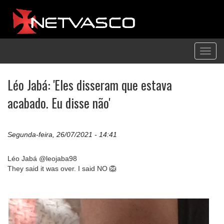
Toggl
navig
Léo Jabá: 'Eles disseram que estava
acabado. Eu disse não'
Segunda-feira, 26/07/2021 - 14:41
Léo Jabá @leojaba98
They said it was over. I said NO 🦁