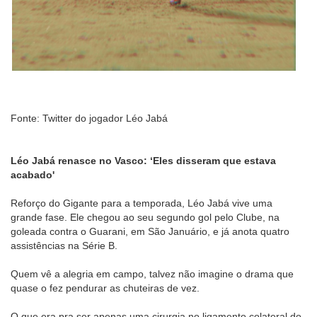
Fonte: Twitter do jogador Léo Jabá
Léo Jabá renasce no Vasco: ‘Eles disseram que estava
acabado'
Reforço do Gigante para a temporada, Léo Jabá vive uma
grande fase. Ele chegou ao seu segundo gol pelo Clube, na
goleada contra o Guarani, em São Januário, e já anota quatro
assistências na Série B.
Quem vê a alegria em campo, talvez não imagine o drama que
quase o fez pendurar as chuteiras de vez.
O que era pra ser apenas uma cirurgia no ligamento colateral do