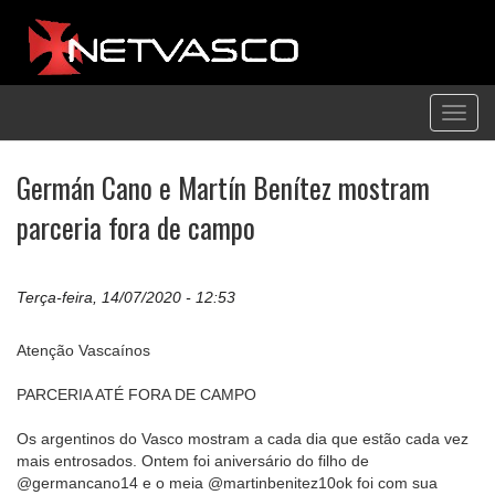
Toggl
navig
Germán Cano e Martín Benítez mostram
parceria fora de campo
Terça-feira, 14/07/2020 - 12:53
Atenção Vascaínos
PARCERIA ATÉ FORA DE CAMPO
Os argentinos do Vasco mostram a cada dia que estão cada vez
mais entrosados. Ontem foi aniversário do filho de
@germancano14 e o meia @martinbenitez10ok foi com sua