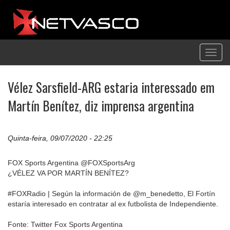
Toggl
navig
Vélez Sarsfield-ARG estaria interessado em
Martín Benítez, diz imprensa argentina
Quinta-feira, 09/07/2020 - 22:25
FOX Sports Argentina @FOXSportsArg
¿VÉLEZ VA POR MARTÍN BENÍTEZ?
#FOXRadio | Según la información de @m_benedetto, El Fortín
estaría interesado en contratar al ex futbolista de Independiente.
Fonte: Twitter Fox Sports Argentina