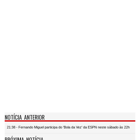
NOTÍCIA ANTERIOR
21:38 - Fernando Miguel participa do 'Bola da Vez' da ESPN neste sábado às 22h
PRÓXIMA NOTÍCIA