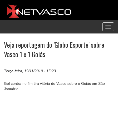
Toggl
navig
Veja reportagem do 'Globo Esporte' sobre
Vasco 1 x 1 Goiás
Terça-feira, 19/11/2019 - 15:23
Gol contra no fim tira vitória do Vasco sobre o Goiás em São
Januário