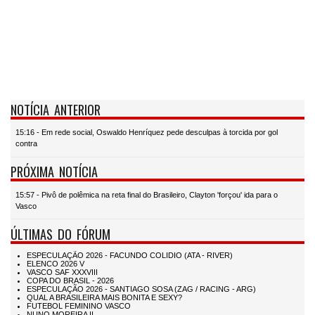
NOTÍCIA ANTERIOR
15:16 - Em rede social, Oswaldo Henríquez pede desculpas à torcida por gol
contra
PRÓXIMA NOTÍCIA
15:57 - Pivô de polêmica na reta final do Brasileiro, Clayton 'forçou' ida para o
Vasco
ÚLTIMAS DO FÓRUM