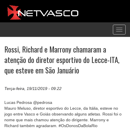
Toggl
navig
Rossi, Richard e Marrony chamaram a
atenção do diretor esportivo do Lecce-ITA,
que esteve em São Januário
Terça-feira, 19/11/2019 - 09:22
Lucas Pedrosa @pedrosa
Mauro Meluso, diretor esportivo do Lecce, da Itália, esteve no
jogo entre Vasco e Goiás observando alguns atletas. Rossi foi o
nome que mais chamou atenção do dirigente. Marrony e
Richard também agradaram. #OsDonosDaBolaRio