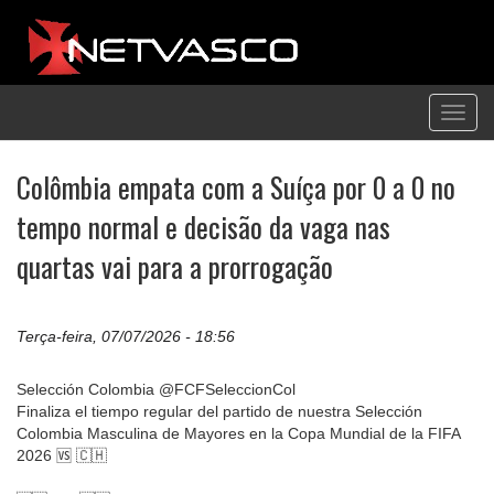
Toggl
navig
Colômbia empata com a Suíça por 0 a 0 no
tempo normal e decisão da vaga nas
quartas vai para a prorrogação
Terça-feira, 07/07/2026 - 18:56
Selección Colombia @FCFSeleccionCol
Finaliza el tiempo regular del partido de nuestra Selección
Colombia Masculina de Mayores en la Copa Mundial de la FIFA
2026 🆚 🇨🇭