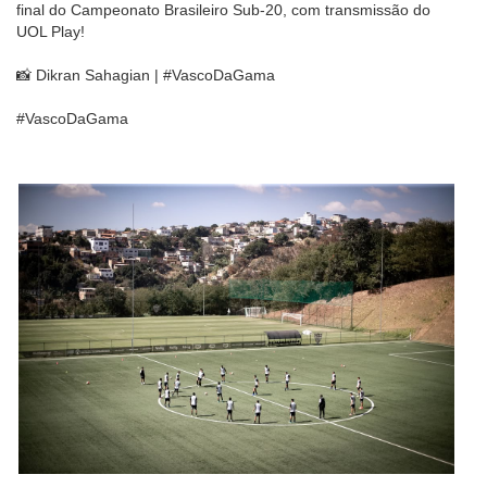
final do Campeonato Brasileiro Sub-20, com transmissão do
UOL Play!
📸 Dikran Sahagian | #VascoDaGama
#VascoDaGama