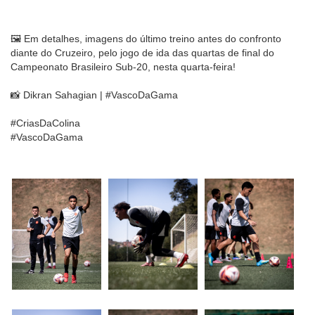
🖼️ Em detalhes, imagens do último treino antes do confronto
diante do Cruzeiro, pelo jogo de ida das quartas de final do
Campeonato Brasileiro Sub-20, nesta quarta-feira!
📸 Dikran Sahagian | #VascoDaGama
#CriasDaColina
#VascoDaGama