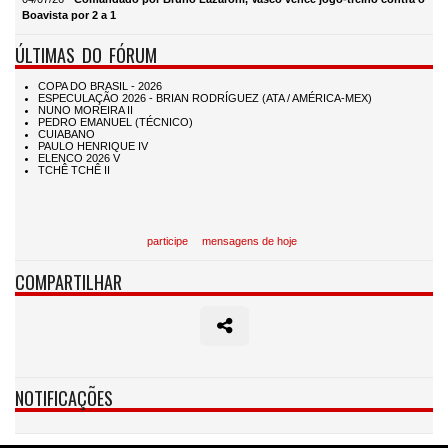
Boavista por 2 a 1
ÚLTIMAS DO FÓRUM
participe
mensagens de hoje
COMPARTILHAR
NOTIFICAÇÕES