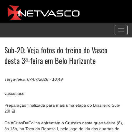
Toggl
navig
Sub-20: Veja fotos do treino do Vasco
desta 3ª-feira em Belo Horizonte
Terça-feira, 07/07/2026 - 18:49
vascobase
Preparação finalizada para mais uma etapa do Brasileiro Sub-
20! ☑️
Os #CriasDaColina enfrentam o Cruzeiro nesta quarta-feira (8),
às 15h, na Toca da Raposa I, pelo jogo de ida das quartas de