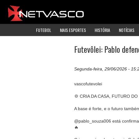
FUTEBOL
MAIS ESPORTES
HISTÓRIA
NOTÍCIAS
Futevôlei: Pablo defe
Segunda-feira, 29/06/2026 - 15:
vascofutevolei
💢 CRIA DA CASA, FUTURO DO 
A base é forte, e o futuro també
@pablo_souza006 está confirma
🔥