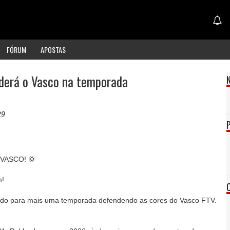
FÓRUM
APOSTAS
nderá o Vasco na temporada
29
VASCO! 💢
m!
do para mais uma temporada defendendo as cores do Vasco FTV.