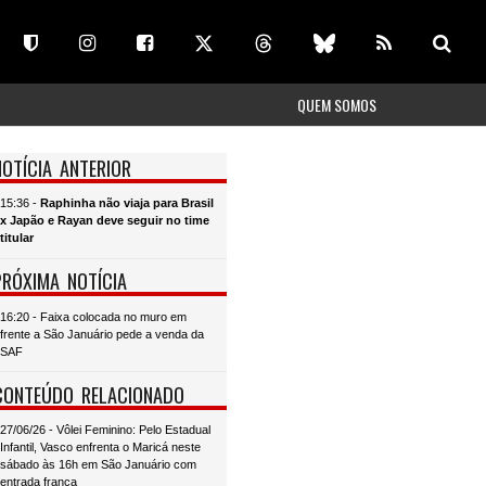
QUEM SOMOS
NOTÍCIA ANTERIOR
15:36 -
Raphinha não viaja para Brasil
x Japão e Rayan deve seguir no time
titular
PRÓXIMA NOTÍCIA
16:20 - Faixa colocada no muro em
frente a São Januário pede a venda da
SAF
CONTEÚDO RELACIONADO
27/06/26 - Vôlei Feminino: Pelo Estadual
Infantil, Vasco enfrenta o Maricá neste
sábado às 16h em São Januário com
entrada franca