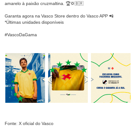
amarelo à paixão cruzmaltina. 🏆💢🇧🇷
Garanta agora na Vasco Store dentro do Vasco APP 📲
*Últimas unidades disponíveis
#VascoDaGama
Fonte: X oficial do Vasco