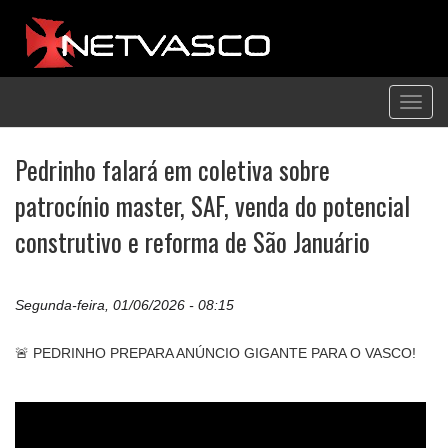
Toggl
navig
Pedrinho falará em coletiva sobre
patrocínio master, SAF, venda do potencial
construtivo e reforma de São Januário
Segunda-feira, 01/06/2026 - 08:15
🚨 PEDRINHO PREPARA ANÚNCIO GIGANTE PARA O VASCO!