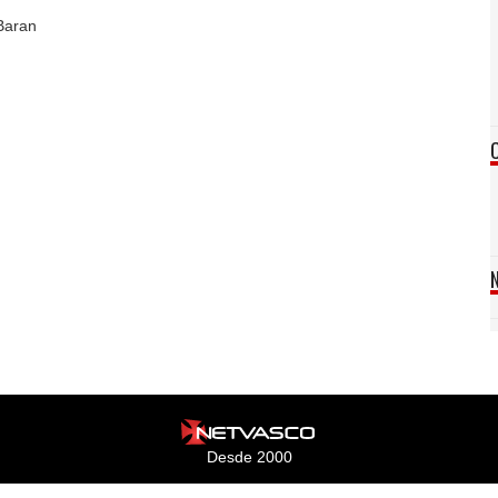
 Baran
Desde 2000