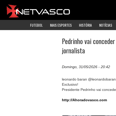
FUTEBOL
MAIS ESPORTES
HISTÓRIA
NOTÍCIAS
Pedrinho vai conceder 
jornalista
Domingo, 31/05/2026 - 20:42
leonardo baran @leonardobaran
Exclusivo!
Presidente Pedrinho vai conceder
http://Ahoradovasco.com