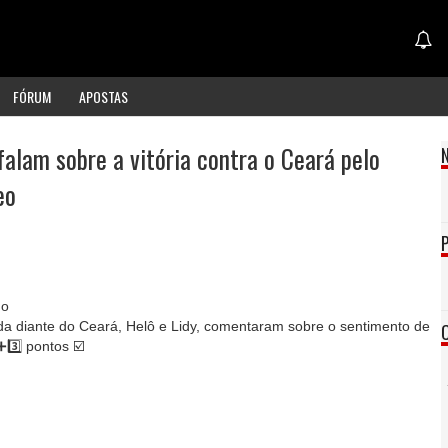
FÓRUM
APOSTAS
falam sobre a vitória contra o Ceará pelo
eo
no
da diante do Ceará, Helô e Lidy, comentaram sobre o sentimento de
➕3️⃣ pontos ☑️