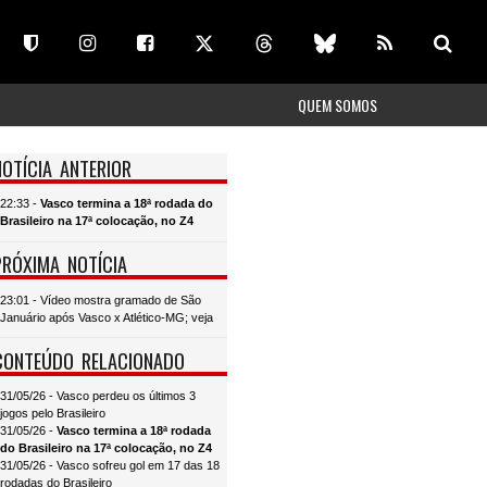
QUEM SOMOS
NOTÍCIA ANTERIOR
22:33 -
Vasco termina a 18ª rodada do
Brasileiro na 17ª colocação, no Z4
PRÓXIMA NOTÍCIA
23:01 - Vídeo mostra gramado de São
Januário após Vasco x Atlético-MG; veja
CONTEÚDO RELACIONADO
31/05/26 - Vasco perdeu os últimos 3
jogos pelo Brasileiro
31/05/26 -
Vasco termina a 18ª rodada
do Brasileiro na 17ª colocação, no Z4
31/05/26 - Vasco sofreu gol em 17 das 18
rodadas do Brasileiro