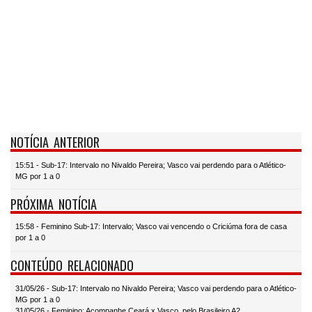
NOTÍCIA ANTERIOR
15:51 - Sub-17: Intervalo no Nivaldo Pereira; Vasco vai perdendo para o Atlético-
MG por 1 a 0
PRÓXIMA NOTÍCIA
15:58 - Feminino Sub-17: Intervalo; Vasco vai vencendo o Criciúma fora de casa
por 1 a 0
CONTEÚDO RELACIONADO
31/05/26 - Sub-17: Intervalo no Nivaldo Pereira; Vasco vai perdendo para o Atlético-
MG por 1 a 0
31/05/26 - Feminino: Acompanhe Ceará x Vasco, pelo Brasileiro A2