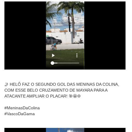
🤳 HELÔ FAZ O SEGUNDO GOL DAS MENINAS DA COLINA,
COM ESSE BELO CRUZAMENTO DE MAYARA PARA A
ATACANTE AMPLIAR O PLACAR! 🎯🤩💢
#MeninasDaColina
#VascoDaGama