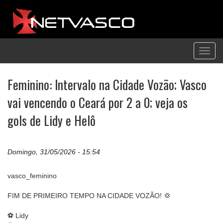
Toggl
navig
Feminino: Intervalo na Cidade Vozão; Vasco
vai vencendo o Ceará por 2 a 0; veja os
gols de Lidy e Helô
Domingo, 31/05/2026 - 15:54
vasco_feminino
FIM DE PRIMEIRO TEMPO NA CIDADE VOZÃO! 💢
⚽️ Lidy