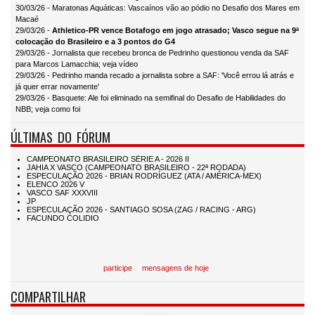
30/03/26 - Maratonas Aquáticas: Vascaínos vão ao pódio no Desafio dos Mares em
Macaé
29/03/26 -
Athletico-PR vence Botafogo em jogo atrasado; Vasco segue na 9ª
colocação do Brasileiro e a 3 pontos do G4
29/03/26 - Jornalista que recebeu bronca de Pedrinho questionou venda da SAF
para Marcos Lamacchia; veja vídeo
29/03/26 - Pedrinho manda recado a jornalista sobre a SAF: 'Você errou lá atrás e
já quer errar novamente'
29/03/26 - Basquete: Ale foi eliminado na semifinal do Desafio de Habilidades do
NBB; veja como foi
ÚLTIMAS DO FÓRUM
participe
mensagens de hoje
COMPARTILHAR