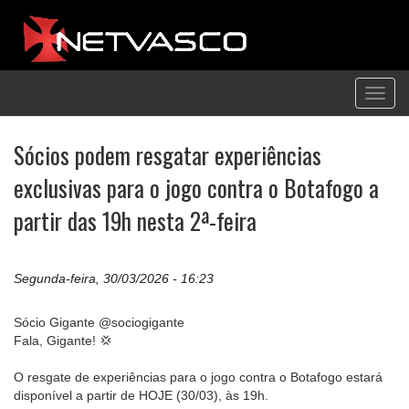
Toggl
navig
Sócios podem resgatar experiências
exclusivas para o jogo contra o Botafogo a
partir das 19h nesta 2ª-feira
Segunda-feira, 30/03/2026 - 16:23
Sócio Gigante @sociogigante
Fala, Gigante! 💢
O resgate de experiências para o jogo contra o Botafogo estará
disponível a partir de HOJE (30/03), às 19h.