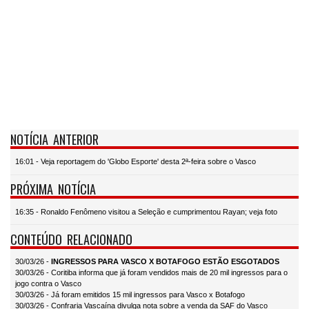
NOTÍCIA ANTERIOR
16:01 - Veja reportagem do 'Globo Esporte' desta 2ª-feira sobre o Vasco
PRÓXIMA NOTÍCIA
16:35 - Ronaldo Fenômeno visitou a Seleção e cumprimentou Rayan; veja foto
CONTEÚDO RELACIONADO
30/03/26 -
INGRESSOS PARA VASCO X BOTAFOGO ESTÃO ESGOTADOS
30/03/26 - Coritiba informa que já foram vendidos mais de 20 mil ingressos para o
jogo contra o Vasco
30/03/26 - Já foram emitidos 15 mil ingressos para Vasco x Botafogo
30/03/26 - Confraria Vascaína divulga nota sobre a venda da SAF do Vasco