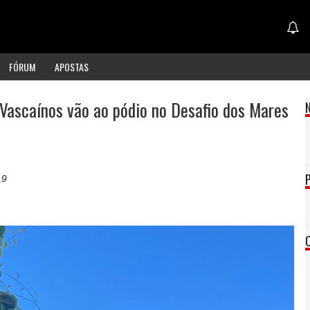
FÓRUM
APOSTAS
Vascaínos vão ao pódio no Desafio dos Mares
19